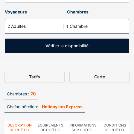
Voyageurs
Chambres
2 Adultes
1 Chambre
Vérifier la disponibilité
Tarifs
Carte
Chambres :
70
Chaîne hôtelière :
Holiday Inn Express
DESCRIPTION
ÉQUIPEMENTS
INFORMATIONS
CONDITIONS
DE L'HÔTEL
DE L'HÔTEL
SUR L'HÔTEL
DE L'HÔTEL