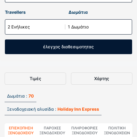
Travellers
Δωμάτια
2 Ενήλικες
1 Δωμάτιο
έλεγχος διαθεσιμοτητας
Τιμές
Χάρτης
Δωμάτια :
70
Ξενοδοχειακή αλυσίδα :
Holiday Inn Express
ΕΠΙΣΚΌΠΗΣΗ
ΠΑΡΟΧΕΣ
ΠΛΗΡΟΦΟΡΊΕΣ
ΠΟΛΙΤΙΚΗ
ΞΕΝΟΔΟΧΕΊΟΥ
ΞΕΝΟΔΟΧΕΙΟΥ
ΞΕΝΟΔΟΧΕΊΟΥ
ΞΕΝΟΔΟΧΕΊΩΝ