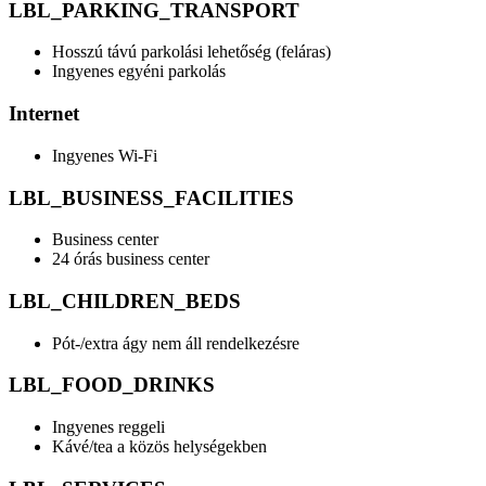
LBL_PARKING_TRANSPORT
Hosszú távú parkolási lehetőség (feláras)
Ingyenes egyéni parkolás
Internet
Ingyenes Wi-Fi
LBL_BUSINESS_FACILITIES
Business center
24 órás business center
LBL_CHILDREN_BEDS
Pót-/extra ágy nem áll rendelkezésre
LBL_FOOD_DRINKS
Ingyenes reggeli
Kávé/tea a közös helységekben