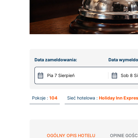
Data zameldowania:
Data wymeldo
Pia 7 Sierpień
Sob 8 Si
Pokoje :
104
Sieć hotelowa :
Holiday Inn Expre
OGÓLNY OPIS HOTELU
OPINIE GOŚC