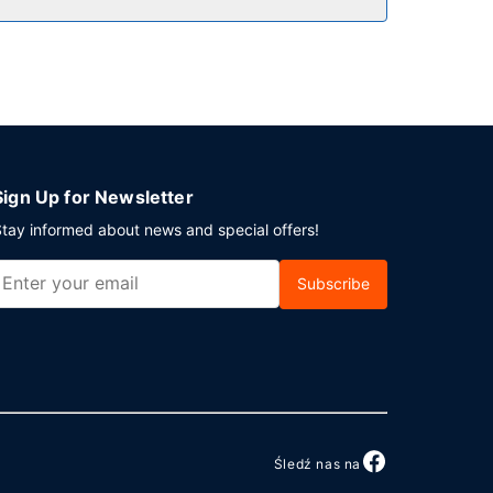
Udogodnienia na miejscu to bezpłatne
Sign Up for Newsletter
tay informed about news and special offers!
Subscribe
Śledź nas na