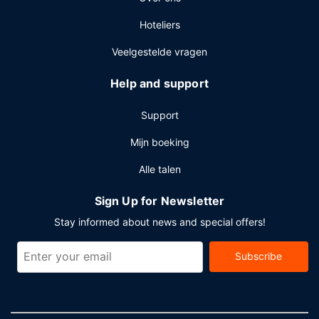
vergaderruimtes. Ter plaatse heb je gratis
Hoteliers
parkeerplaatsen.
Veelgestelde vragen
Help and support
Support
Mijn boeking
Alle talen
Sign Up for Newsletter
Stay informed about news and special offers!
Subscribe