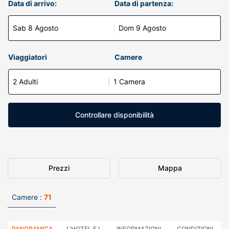
Data di arrivo:
Data di partenza:
Sab 8 Agosto
Dom 9 Agosto
Viaggiatori
Camere
2 Adulti
1 Camera
Controllare disponibilità
Prezzi
Mappa
Camere :
71
PANORAMICA
L'HOTEL E I
INFORMAZIONI
CONDIZIONI