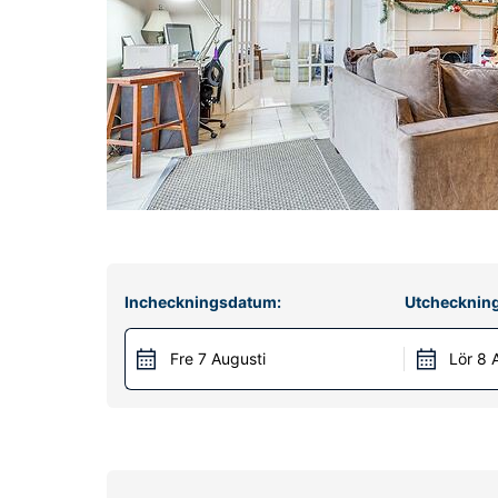
Incheckningsdatum:
Utchecknin
Fre 7 Augusti
Lör 8 