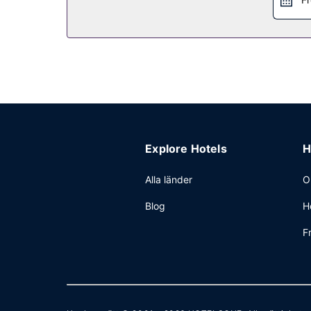
Explore Hotels
H
Alla länder
O
Blog
H
F