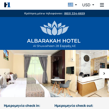
USD
Κράτηση μέσω τηλεφώνου:
(855) 334-6659
ALBARAKAH HOTEL
Al Shuwaiheen 28
Σαργιάχ
AE
Ημερομηνία check in:
Ημερομηνία check out: