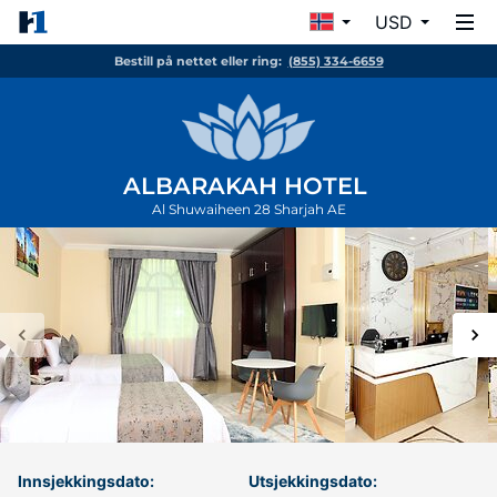
USD
Bestill på nettet eller ring:
(855) 334-6659
ALBARAKAH HOTEL
Al Shuwaiheen 28
Sharjah
AE
Innsjekkingsdato:
Utsjekkingsdato: