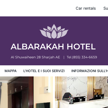
Car rentals
Su
ervizi
Informazioni sull'hotel
Condizioni dell'hotel
ALBARAKAH HOTEL
Al Shuwaiheen 28
Sharjah
AE
Tel.
(855) 334-6659
MAPPA
L'HOTEL E I SUOI SERVIZI
INFORMAZIONI SULL'