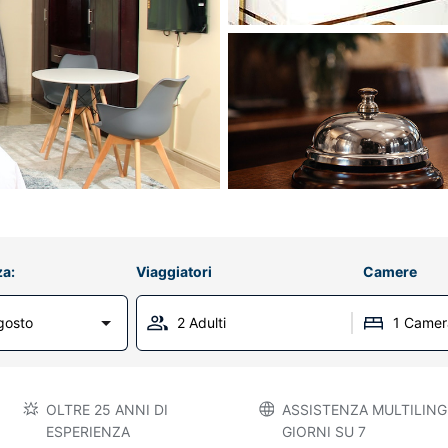
za:
Viaggiatori
Camere
gosto
2 Adulti
1 Camer
OLTRE 25 ANNI DI
ASSISTENZA MULTILINGU
ESPERIENZA
GIORNI SU 7