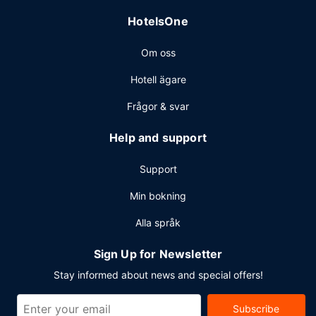
Avgiftsfri parkering erbjuds på plats.
HotelsOne
Om oss
Hotell ägare
Frågor & svar
Help and support
Support
Min bokning
Alla språk
Sign Up for Newsletter
Stay informed about news and special offers!
Subscribe