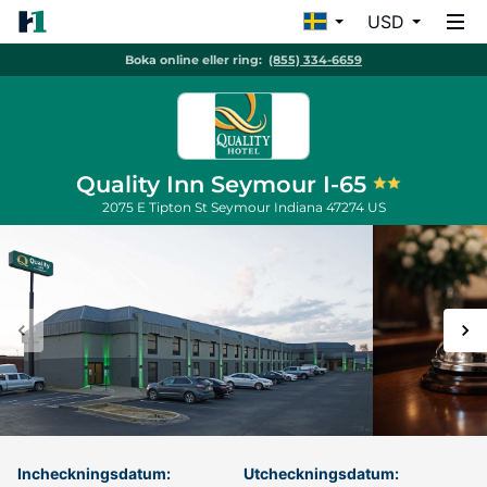
USD
Boka online eller ring:
(855) 334-6659
Quality Inn Seymour I-65
2075 E Tipton St
Seymour
Indiana
47274
US
Incheckningsdatum:
Utcheckningsdatum: