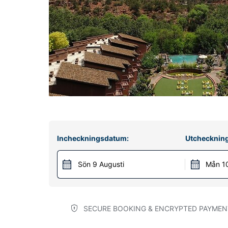
Incheckningsdatum:
Utchecknin
Sön 9 Augusti
Mån 10
SECURE BOOKING & ENCRYPTED PAYMEN