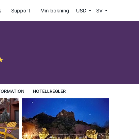
s
Support
Min bokning
USD
SV
FORMATION
HOTELLREGLER