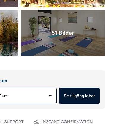
51 Bilder
lrum
 Rum
Se tillgänglighet
AL SUPPORT
INSTANT CONFIRMATION