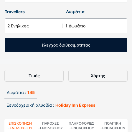
Travellers
Δωμάτια
2 Ενήλικες
1 Δωμάτιο
έλεγχος διαθεσιμοτητας
Τιμές
Χάρτης
Δωμάτια :
145
Ξενοδοχειακή αλυσίδα :
Holiday Inn Express
ΕΠΙΣΚΌΠΗΣΗ
ΠΑΡΟΧΕΣ
ΠΛΗΡΟΦΟΡΊΕΣ
ΠΟΛΙΤΙΚΗ
ΞΕΝΟΔΟΧΕΊΟΥ
ΞΕΝΟΔΟΧΕΙΟΥ
ΞΕΝΟΔΟΧΕΊΟΥ
ΞΕΝΟΔΟΧΕΊΩΝ