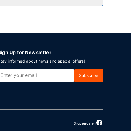
ganizando un evento en Saugus? En este hotel
camiento sin asistencia gratuito disponible.
Sign Up for Newsletter
tay informed about news and special offers!
Subscribe
Síguenos en