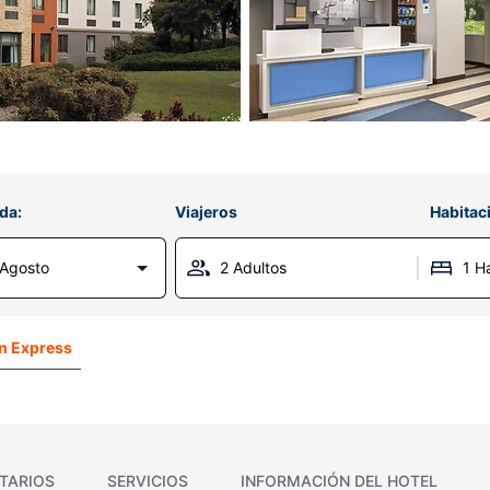
da:
Viajeros
Habitac
Agosto
2 Adultos
1 H
nn Express
TARIOS
SERVICIOS
INFORMACIÓN DEL HOTEL