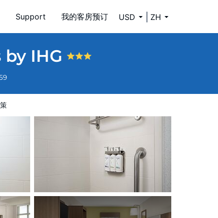
Support
我的客房预订
USD
ZH
s by IHG
659
策