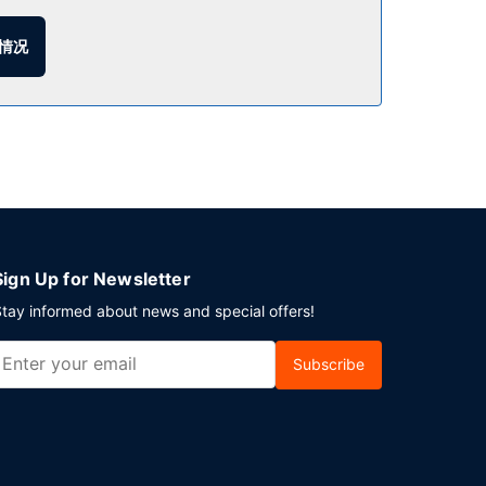
 至 09:30，周末 07:00 至 10:00。
情况
方英尺）的空间，包括会议场地和会议室。酒店提供免
Sign Up for Newsletter
tay informed about news and special offers!
Subscribe