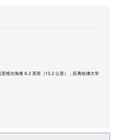
里维尔海滩 8.2 英里（13.2 公里），距离哈佛大学
络，方便您与朋友保持联系；有线频道可满足您的娱乐