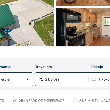
wania:
Travellers
Pokoje
ierpień
2 Dorośli
1 Pokó
TS
25+ YEARS OF EXPERIENCE
24/7 MULTILINGU