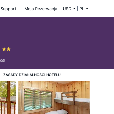
Support
Moja Rezerwacja
USD
PL
h
659
ZASADY DZIAŁALNOŚCI HOTELU