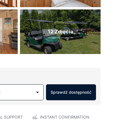
12 Zdjęcia
j
Sprawdź dostępność
AL SUPPORT
INSTANT CONFIRMATION