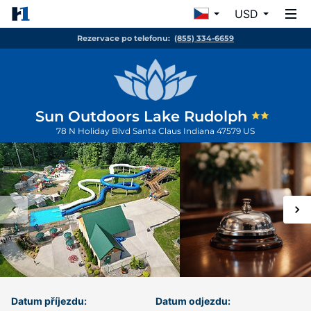
USD
Rezervace po telefonu:
(855) 334-6659
Sun Outdoors Lake Rudolph
78 N Holiday Blvd
Santa Claus
Indiana
47579
US
Datum příjezdu:
Datum odjezdu: