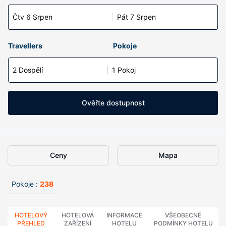
Čtv 6 Srpen
Pát 7 Srpen
Travellers
Pokoje
2 Dospělí
1 Pokoj
Ověřte dostupnost
Ceny
Mapa
Pokoje :
238
HOTELOVÝ
HOTELOVÁ
INFORMACE
VŠEOBECNÉ
PŘEHLED
ZAŘÍZENÍ
HOTELU
PODMÍNKY HOTELU