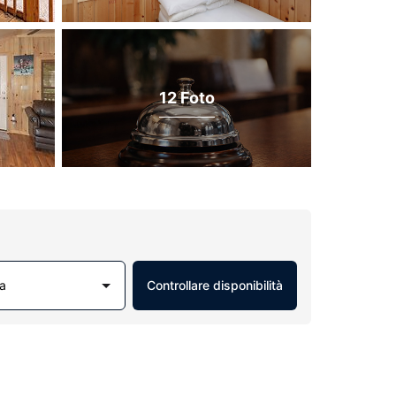
12 Foto
a
Controllare disponibilità