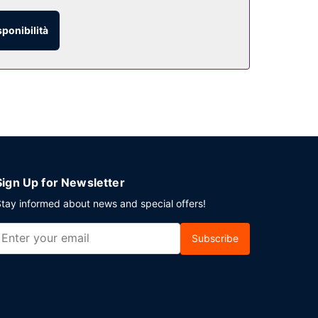
sponibilità
ito è disponibile in loco.
Sign Up for Newsletter
tay informed about news and special offers!
Subscribe