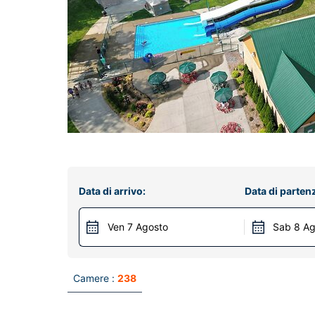
Data di arrivo:
Data di parten
Ven 7 Agosto
Sab 8 Ag
Camere :
238