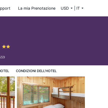
pport
La mia Prenotazione
USD
IT
h
659
HOTEL
CONDIZIONI DELL'HOTEL