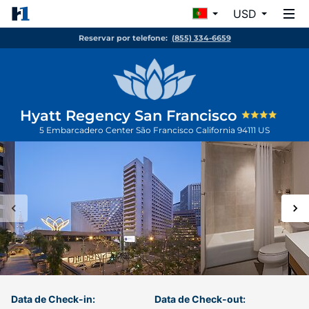
USD
Reservar por telefone:
(855) 334-6659
Hyatt Regency San Francisco
5 Embarcadero Center
São Francisco
California
94111
US
Data de Check-in:
Data de Check-out: