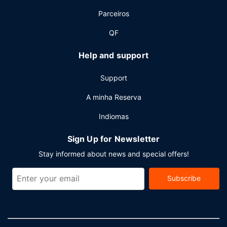
total de 6689 metros quadrados.
Parceiros
QF
Help and support
Support
A minha Reserva
Indiomas
Sign Up for Newsletter
Stay informed about news and special offers!
Subscribe