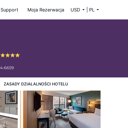
Support
Moja Rezerwacja
USD
PL
o
34-6659
ZASADY DZIAŁALNOŚCI HOTELU