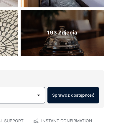
193 Zdjęcia
j
Sprawdź dostępność
AL SUPPORT
INSTANT CONFIRMATION