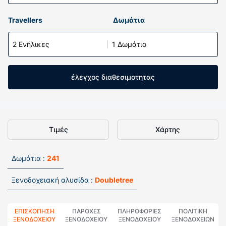
Travellers
Δωμάτια
2 Ενήλικες
1 Δωμάτιο
έλεγχος διαθεσιμοτητας
Τιμές
Χάρτης
Δωμάτια :
241
Ξενοδοχειακή αλυσίδα :
Doubletree
ΕΠΙΣΚΌΠΗΣΗ
ΠΑΡΟΧΕΣ
ΠΛΗΡΟΦΟΡΊΕΣ
ΠΟΛΙΤΙΚΗ
ΞΕΝΟΔΟΧΕΊΟΥ
ΞΕΝΟΔΟΧΕΙΟΥ
ΞΕΝΟΔΟΧΕΊΟΥ
ΞΕΝΟΔΟΧΕΊΩΝ