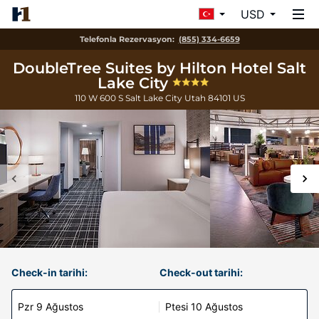
USD
Telefonla Rezervasyon:
(855) 334-6659
DoubleTree Suites by Hilton Hotel Salt
Lake City
110 W 600 S
Salt Lake City
Utah
84101
US
Check-in tarihi:
Check-out tarihi:
Pzr 9 Ağustos
Ptesi 10 Ağustos