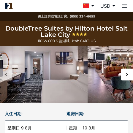
USD
網上訂房或電話訂房:
(855) 334-6659
DoubleTree Suites by Hilton Hotel Salt
Lake City
110 W 600 S
盐湖城
Utah
84101
US
入住日期:
退房日期:
星期日 9 8月
星期一 10 8月