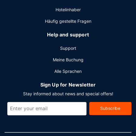
gibt es Folgendes: Parken ohne Service (kostenlos).
Hotelinhaber
Häufig gestellte Fragen
Help and support
Support
Meine Buchung
Alle Sprachen
Sign Up for Newsletter
Stay informed about news and special offers!
Subscribe