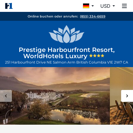
USD
Online buchen oder anrufen:
(855) 334-6659
Prestige Harbourfront Resort,
WorldHotels Luxury
251 Harbourfront Drive NE
Salmon Arm
British Columbia
V1E 2W7
CA