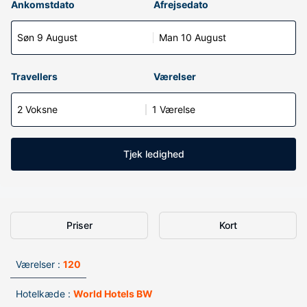
Ankomstdato
Afrejsedato
Søn 9 August
Man 10 August
Travellers
Værelser
2 Voksne
1 Værelse
Tjek ledighed
Priser
Kort
Værelser :
120
Hotelkæde :
World Hotels BW