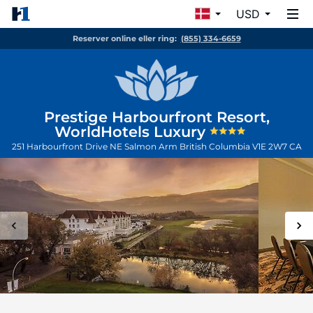
USD
Reserver online eller ring:
(855) 334-6659
Prestige Harbourfront Resort,
WorldHotels Luxury
251 Harbourfront Drive NE
Salmon Arm
British Columbia
V1E 2W7
CA