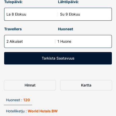
Tulopäivä:
Lähtöpäivä:
La 8 Elokuu
Su 9 Elokuu
Travellers
Huoneet
2 Aikuiset
1 Huone
Tarkista Saatavuus
Hinnat
Kartta
Huoneet :
120
Hotelliketju :
World Hotels BW