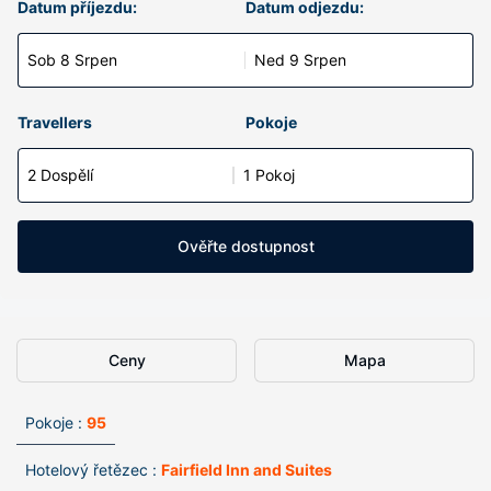
Datum příjezdu:
Datum odjezdu:
Sob 8 Srpen
Ned 9 Srpen
Travellers
Pokoje
2 Dospělí
1 Pokoj
Ověřte dostupnost
Ceny
Mapa
Pokoje :
95
Hotelový řetězec :
Fairfield Inn and Suites