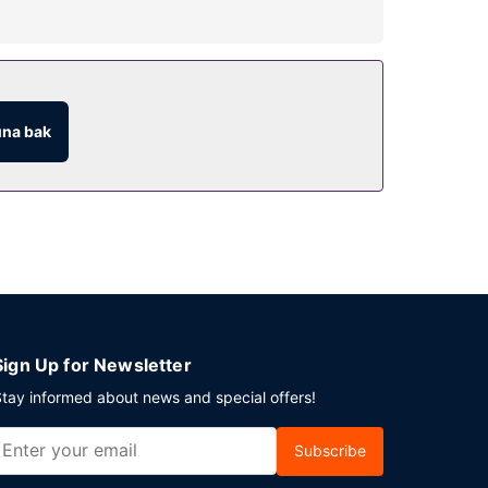
na bak
ark vardır.
Sign Up for Newsletter
tay informed about news and special offers!
Subscribe