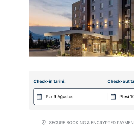
Check-in tarihi:
Check-out ta
Pzr 9 Ağustos
Ptesi 1
SECURE BOOKING & ENCRYPTED PAYMEN