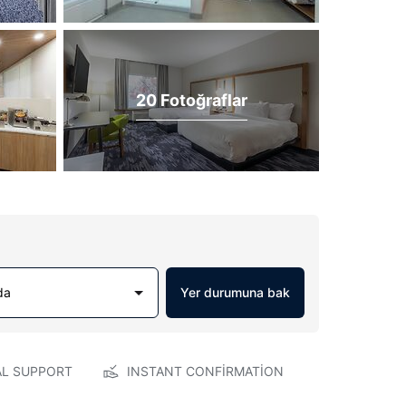
20 Fotoğraflar
da
Yer durumuna bak
AL SUPPORT
INSTANT CONFIRMATION