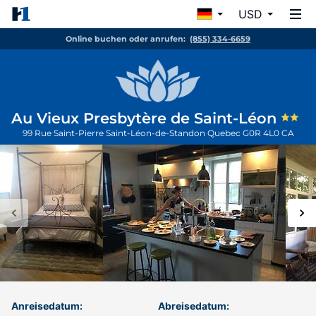
USD
Online buchen oder anrufen:
(855) 334-6659
Au Vieux Presbytère de Saint-Léon
99 Rue Saint-Pierre
Saint-Léon-de-Standon
Quebec
G0R 4L0
CA
Anreisedatum:
Abreisedatum: