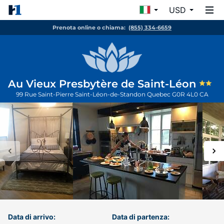
USD
Prenota online o chiama:
(855) 334-6659
Au Vieux Presbytère de Saint-Léon
99 Rue Saint-Pierre
Saint-Léon-de-Standon
Quebec
G0R 4L0
CA
Data di arrivo:
Data di partenza: