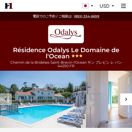
USD
電話でのご予約 / ご相談は:
(855) 334-6659
Résidence Odalys Le Domaine de
l'Ocean
Chemin de la Bridelais Saint-Brevin-l'Ocean
サン ブレビン レ パン
44250
FR