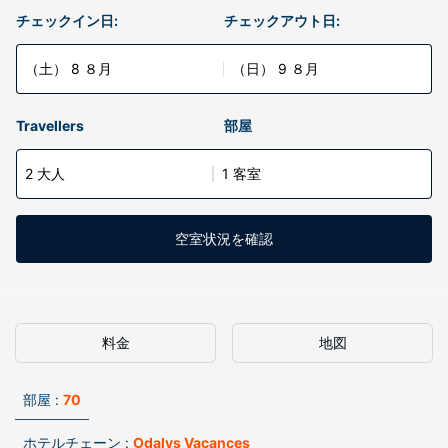
チェックイン日:
チェックアウト日:
（土） 8 ８月
（日） 9 ８月
Travellers
部屋
2 大人
1 客室
空室状況を確認
料金
地図
部屋 :
70
ホテルチェーン :
Odalys Vacances