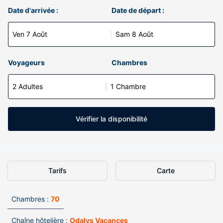
Date d'arrivée :
Date de départ :
Ven 7 Août
Sam 8 Août
Voyageurs
Chambres
2 Adultes
1 Chambre
Vérifier la disponibilité
Tarifs
Carte
Chambres :
70
Chaîne hôtelière :
Odalys Vacances