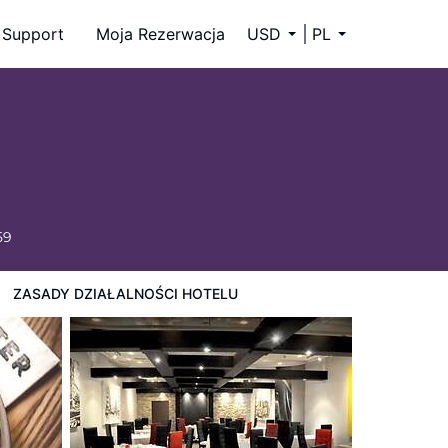
Support
Moja Rezerwacja
USD
PL
59
ZASADY DZIAŁALNOŚCI HOTELU