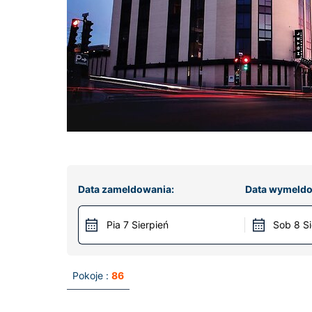
Data zameldowania:
Data wymeldo
Pia 7 Sierpień
Sob 8 Si
Pokoje :
86