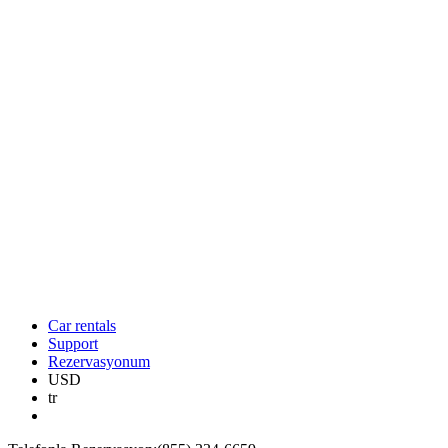
Car rentals
Support
Rezervasyonum
USD
tr