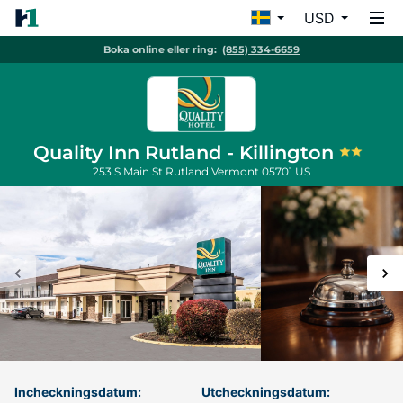
USD
Boka online eller ring:
(855) 334-6659
Quality Inn Rutland - Killington
253 S Main St
Rutland
Vermont
05701
US
Incheckningsdatum:
Utcheckningsdatum: