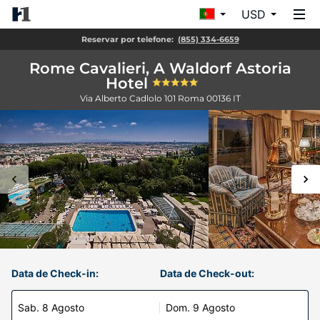
USD
Reservar por telefone:
(855) 334-6659
Rome Cavalieri, A Waldorf Astoria
Hotel
Via Alberto Cadlolo 101
Roma
00136
IT
Data de Check-in:
Data de Check-out:
Sab. 8 Agosto
Dom. 9 Agosto