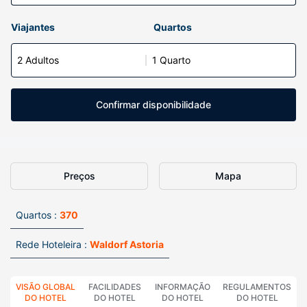
Viajantes
Quartos
2 Adultos
1 Quarto
Confirmar disponibilidade
Preços
Mapa
Quartos :
370
Rede Hoteleira :
Waldorf Astoria
VISÃO GLOBAL
FACILIDADES
INFORMAÇÃO
REGULAMENTOS
DO HOTEL
DO HOTEL
DO HOTEL
DO HOTEL