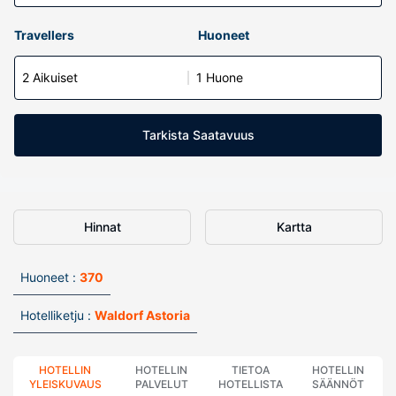
Travellers
Huoneet
2 Aikuiset
1 Huone
Tarkista Saatavuus
Hinnat
Kartta
Huoneet :
370
Hotelliketju :
Waldorf Astoria
HOTELLIN
HOTELLIN
TIETOA
HOTELLIN
YLEISKUVAUS
PALVELUT
HOTELLISTA
SÄÄNNÖT