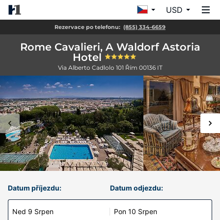
USD
Rezervace po telefonu:
(855) 334-6659
Rome Cavalieri, A Waldorf Astoria
Hotel
Via Alberto Cadlolo 101
Řím
00136
IT
Datum příjezdu:
Datum odjezdu:
Ned 9 Srpen
Pon 10 Srpen