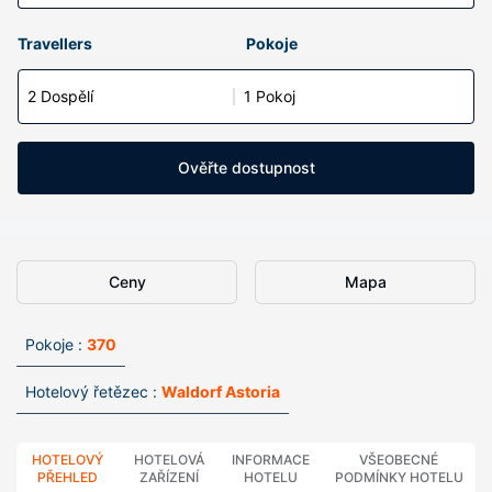
Travellers
Pokoje
2 Dospělí
1 Pokoj
Ověřte dostupnost
Ceny
Mapa
Pokoje :
370
Hotelový řetězec :
Waldorf Astoria
HOTELOVÝ
HOTELOVÁ
INFORMACE
VŠEOBECNÉ
PŘEHLED
ZAŘÍZENÍ
HOTELU
PODMÍNKY HOTELU