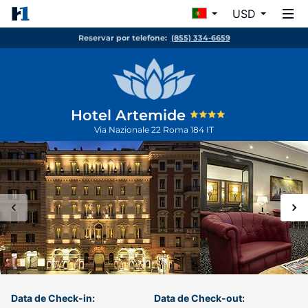
USD
Reservar por telefone:
(855) 334-6659
Hotel Artemide
Via Nazionale 22
Roma
184
IT
Data de Check-in:
Data de Check-out: