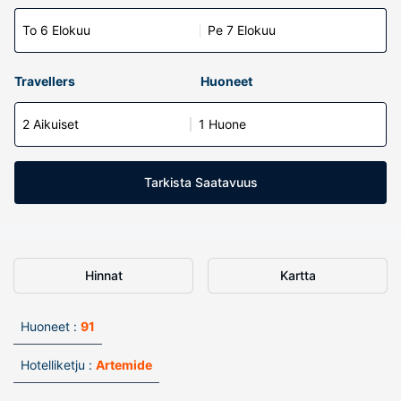
To 6 Elokuu
Pe 7 Elokuu
Travellers
Huoneet
2 Aikuiset
1 Huone
Tarkista Saatavuus
Hinnat
Kartta
Huoneet :
91
Hotelliketju :
Artemide