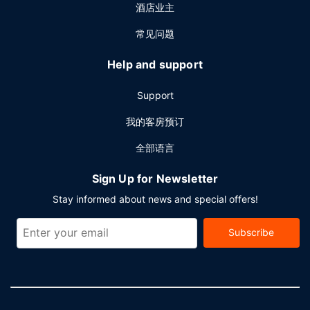
酒店业主
常见问题
Help and support
Support
我的客房预订
全部语言
Sign Up for Newsletter
Stay informed about news and special offers!
Subscribe