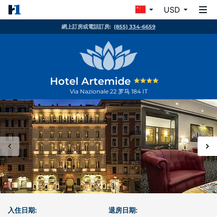
USD
網上訂房或電話訂房:
(855) 334-6659
Hotel Artemide
Via Nazionale 22
罗马
184
IT
入住日期:
退房日期: