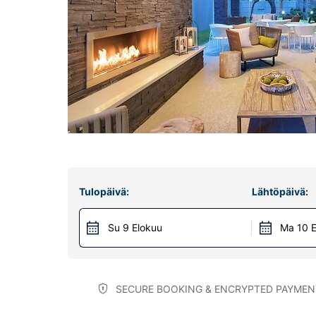
Tulopäivä:
Lähtöpäivä:
Su 9 Elokuu
Ma 10 E
SECURE BOOKING & ENCRYPTED PAYMEN