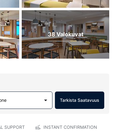
38 Valokuvat
one
Tarkista Saatavuus
AL SUPPORT
INSTANT CONFIRMATION