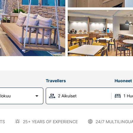
Travellers
Huoneet
lokuu
2 Aikuiset
1 Hu
TS
25+ YEARS OF EXPERIENCE
24/7 MULTILINGU