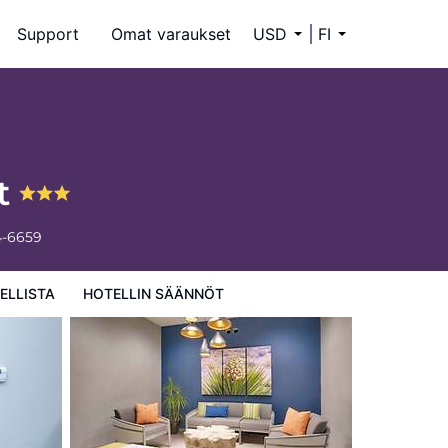
Support
Omat varaukset
USD
FI
rt
4-6659
ELLISTA
HOTELLIN SÄÄNNÖT