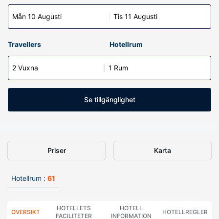
Mån 10 Augusti
Tis 11 Augusti
Travellers
Hotellrum
2 Vuxna
1 Rum
Se tillgänglighet
Priser
Karta
Hotellrum :
61
HOTELLETS
HOTELL
ÖVERSIKT
HOTELLREGLER
FACILITETER
INFORMATION