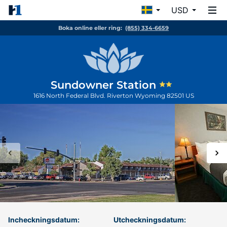
USD
Boka online eller ring:
(855) 334-6659
Sundowner Station
1616 North Federal Blvd.
Riverton
Wyoming
82501
US
Incheckningsdatum:
Utcheckningsdatum: