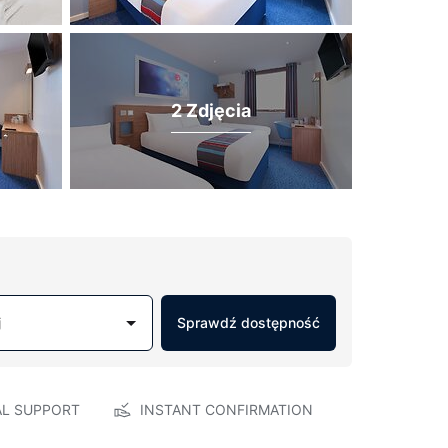
2 Zdjęcia
j
Sprawdź dostępność
AL SUPPORT
INSTANT CONFIRMATION