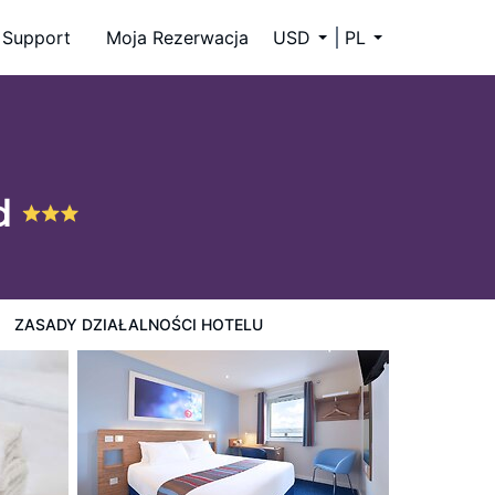
Support
Moja Rezerwacja
USD
PL
d
ZASADY DZIAŁALNOŚCI HOTELU