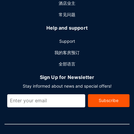
酒店业主
常见问题
Help and support
Support
我的客房预订
全部语言
Sign Up for Newsletter
Stay informed about news and special offers!
Subscribe