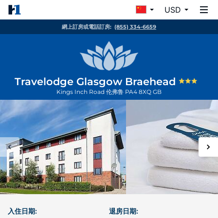
USD
網上訂房或電話訂房:
(855) 334-6659
Travelodge Glasgow Braehead
Kings Inch Road
伦弗鲁
PA4 8XQ
GB
入住日期:
退房日期: