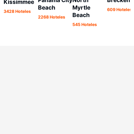
Panama City
North
Breckenr
Kissimmee
Beach
Myrtle
609 Hoteles
3428 Hoteles
Beach
2268 Hoteles
545 Hoteles