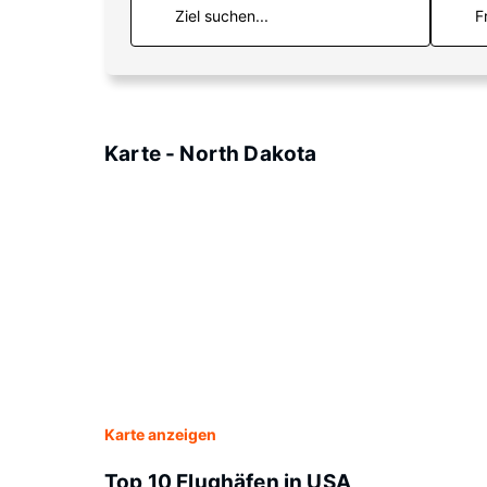
F
Karte - North Dakota
Karte anzeigen
Top 10 Flughäfen in USA