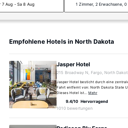
r 7 Aug - Sa 8 Aug
1 Zimmer, 2 Erwachsene, 0
Empfohlene Hotels in North Dakota
Jasper Hotel
215 Broadway N, Fargo, North Dako
Jasper Hotel besticht durch eine zentral
Fahrt entfernt von: North Dakota State 
Dieses Hotel ist...
Mehr
9.4/10
Hervorragend
1010 bewertungen