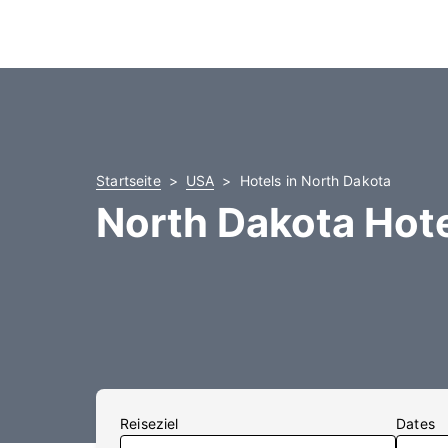
Startseite
USA
Hotels in North Dakota
North Dakota Hot
Reiseziel
Dates