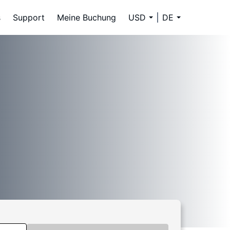
s
Support
Meine Buchung
USD
DE