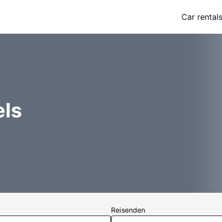
Car rental
els
Reisenden