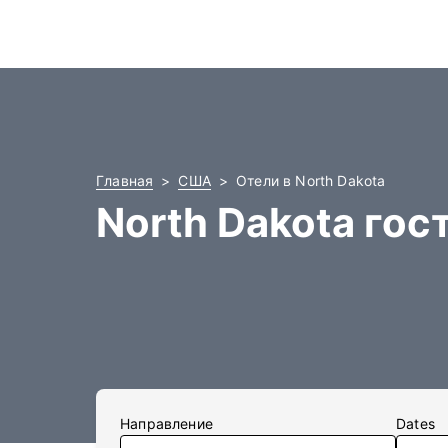
Главная
США
Отели в North Dakota
North Dakota го
Направление
Dates