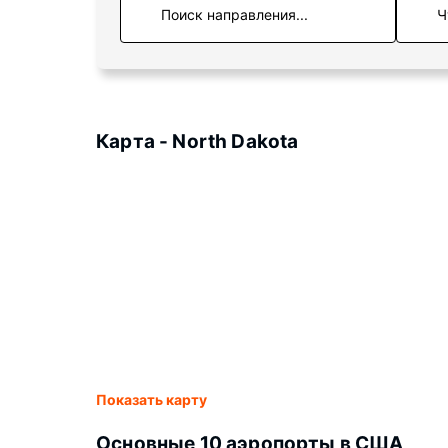
Ч
Карта - North Dakota
Показать карту
Основные 10 аэропорты в США