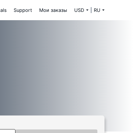
als
Support
Мои заказы
USD
RU