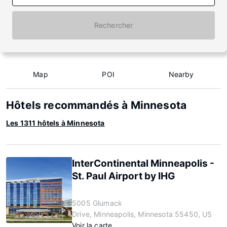
Rechercher
Map
POI
Nearby
Hôtels recommandés à Minnesota
Les 1311 hôtels à Minnesota
InterContinental Minneapolis -
St. Paul Airport by IHG
5005 Glumack
Drive, Minneapolis, Minnesota 55450, US
Voir la carte