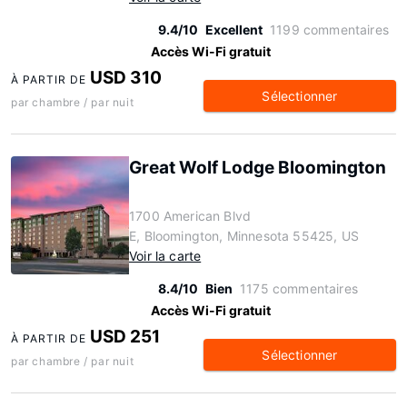
9.4/10
Excellent
1199 commentaires
Accès Wi-Fi gratuit
USD 310
À PARTIR DE
Sélectionner
par chambre / par nuit
Great Wolf Lodge Bloomington
1700 American Blvd
E, Bloomington, Minnesota 55425, US
Voir la carte
8.4/10
Bien
1175 commentaires
Accès Wi-Fi gratuit
USD 251
À PARTIR DE
Sélectionner
par chambre / par nuit