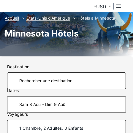
USD
Accueil
États-Unis d’Amérique
Hôtels à Minnesota
Minnesota Hôtels
Destination
Dates
Sam 8 Aoû - Dim 9 Aoû
Voyageurs
1 Chambre, 2 Adultes, 0 Enfants