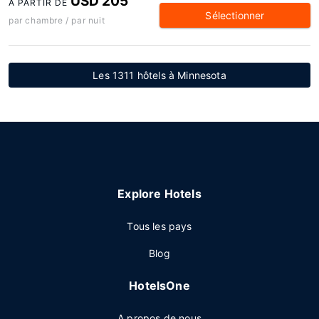
USD 205
À PARTIR DE
Sélectionner
par chambre / par nuit
Les 1311 hôtels à Minnesota
Explore Hotels
Tous les pays
Blog
HotelsOne
A propos de nous