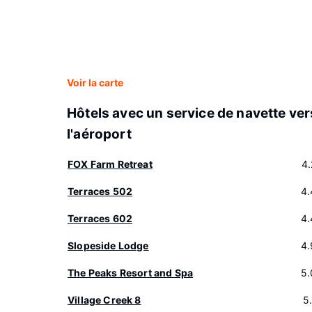
Voir la carte
Hôtels avec un service de navette ver
l'aéroport
FOX Farm Retreat
4
Terraces 502
4.
Terraces 602
4.
Slopeside Lodge
4.
The Peaks Resort and Spa
5.
Village Creek 8
5