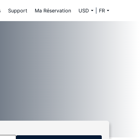
s
Support
Ma Réservation
USD
FR