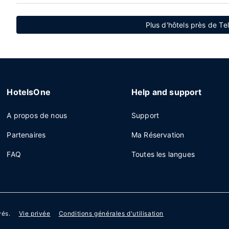
Plus d'hôtels près de Te
HotelsOne
Help and support
A propos de nous
Support
Partenaires
Ma Réservation
FAQ
Toutes les langues
vés.
Vie privée
Conditions générales d'utilisation