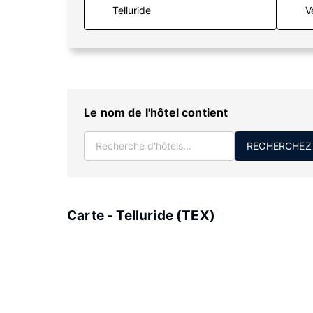
V
Le nom de l'hôtel contient
RECHERCHEZ
Carte - Telluride (TEX)