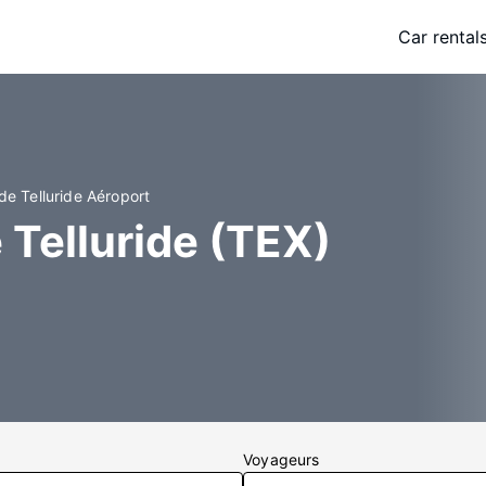
Car rental
de Telluride Aéroport
 Telluride (TEX)
Voyageurs